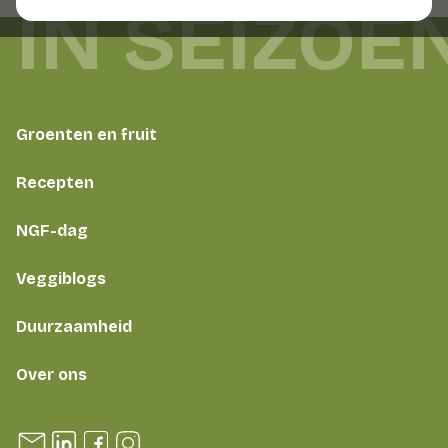
 IN SEIZOE
Groenten en fruit
Recepten
NGF-dag
Veggiblogs
Duurzaamheid
Over ons