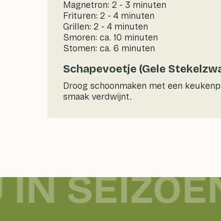
Magnetron: 2 - 3 minuten
Frituren: 2 - 4 minuten
Grillen: 2 - 4 minuten
Smoren: ca. 10 minuten
Stomen: ca. 6 minuten
Schapevoetje (Gele Stekelz
Droog schoonmaken met een keukenpapi
smaak verdwijnt.
 IN SEIZOE