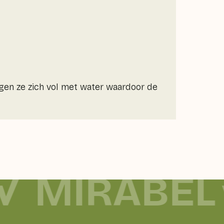
gen ze zich vol met water waardoor de
MIRABEL