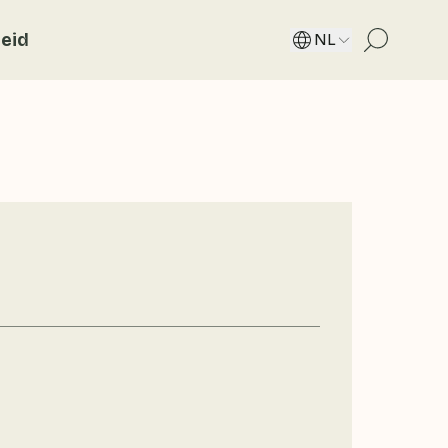
eid
NL