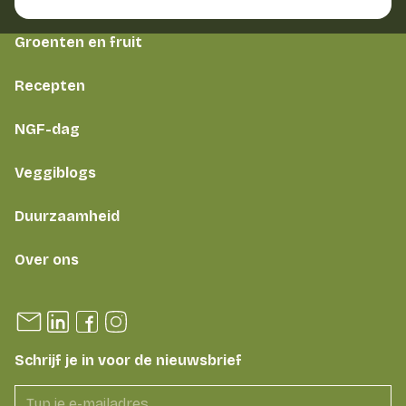
Groenten en fruit
Recepten
NGF-dag
Veggiblogs
Duurzaamheid
Over ons
Schrijf je in voor de nieuwsbrief