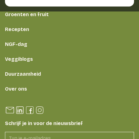
Groenten en fruit
Recepten
NGF-dag
Veggiblogs
Duurzaamheid
Over ons
Schrijf je in voor de nieuwsbrief