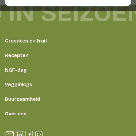
 IN SEIZOE
Groenten en fruit
Recepten
NGF-dag
Veggiblogs
Duurzaamheid
Over ons