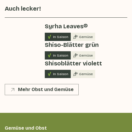
Auch lecker!
Syrha Leaves®
In Saison
Gemüse
Shiso-Blätter grün
In Saison
Gemüse
Shisoblätter violett
In Saison
Gemüse
Mehr Obst und Gemüse
Gemüse und Obst