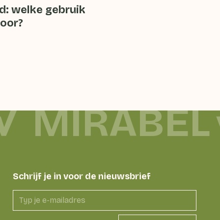
d: welke gebruik
voor?
MIRABEL
Schrijf je in voor de nieuwsbrief