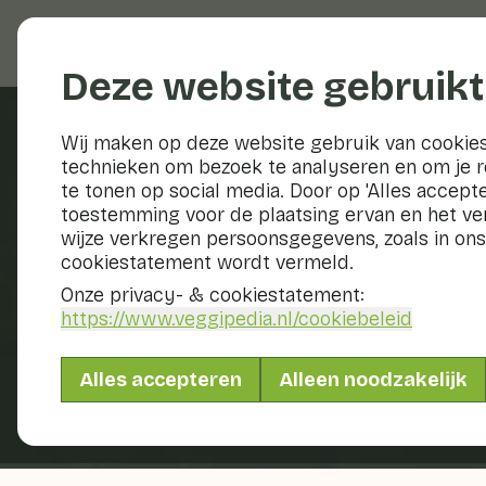
Groenten en fruit
Deze website gebruikt
Wij maken op deze website gebruik van cookies
technieken om bezoek te analyseren en om je 
Jo
te tonen op social media. Door op 'Alles accepte
toestemming voor de plaatsing ervan en het v
wijze verkregen persoonsgegevens, zoals in ons
duurz
cookiestatement wordt vermeld.
Onze privacy- & cookiestatement:
https://www.veggipedia.nl
/cookiebeleid
Alles accepteren
Alleen noodzakelijk