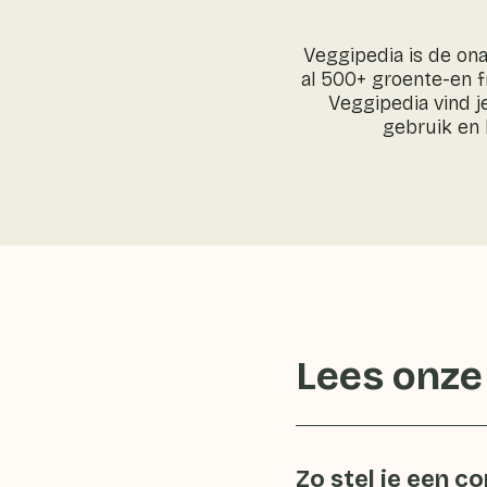
Veggipedia is de ona
al 500+ groente-en f
Veggipedia vind j
gebruik en
Lees onze
Zo stel je een c