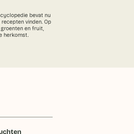
encyclopedie bevat nu
e recepten vinden. Op
groenten en fruit,
e herkomst.
ruchten