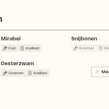
n
Mirabel
Snijbonen
Fruit
Koelkast
Groenten
Ko
Oesterzwam
Mee
Groenten
Koelkast