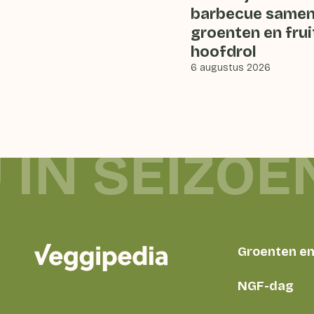
barbecue samen
groenten en frui
hoofdrol
6 augustus 2026
 IN SEIZOE
Groenten en 
NGF-dag