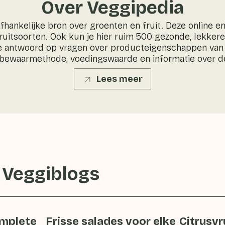
Over Veggipedia
fhankelijke bron over groenten en fruit. Deze online 
ruitsoorten. Ook kun je hier ruim 500 gezonde, lekker
e antwoord op vragen over producteigenschappen van 
 bewaarmethode, voedingswaarde en informatie over d
Lees meer
 Veggiblogs
omplete
Frisse salades voor elke
Citrusv