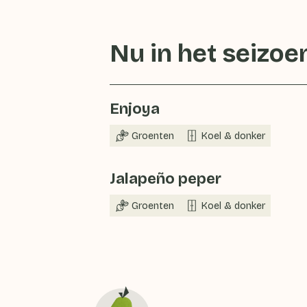
Nu in het seizoe
Enjoya
Groenten
Koel & donker
Jalapeño peper
Groenten
Koel & donker