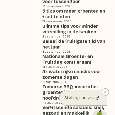
voor tussendoor
25 september 2025
5 tips om meer groenten en
fruit te eten
18 september 2025
Slimme tips voor minder
verspilling in de keuken
11 september 2025
Beleef de fruitigste tijd van
het jaar
4 september 2025
Nationale Groente- en
Fruitdag komt eraan!
21 augustus 2025
5x waterrijke snacks voor
zomerse dagen
14 augustus 2025
Zomerse BBQ-inspiratie:
groenten & fruit in de
hoofdrol
Stel mij een vraag!
7 augustus 2025
Verfrissende salades: snel,
gezond en makkelijk