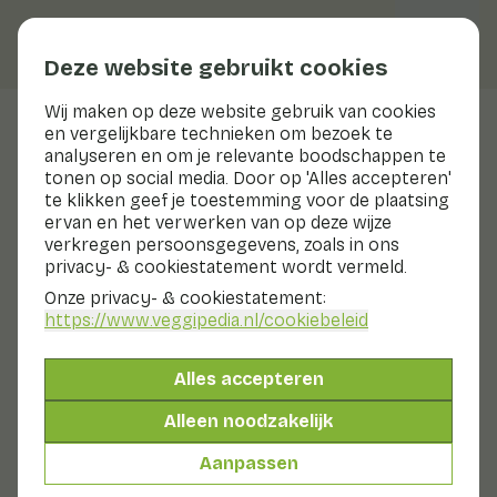
Deze website gebruikt cookies
Wij maken op deze website gebruik van cookies
Veggiblogs
en vergelijkbare technieken om bezoek te
analyseren en om je relevante boodschappen te
tonen op social media. Door op 'Alles accepteren'
Zo stel je een complete
te klikken geef je toestemming voor de plaatsing
barbecue samen met
ervan en het verwerken van op deze wijze
groenten en fruit in de
verkregen persoonsgegevens, zoals in ons
hoofdrol
privacy- & cookiestatement wordt vermeld.
6 augustus 2026
Onze privacy- & cookiestatement:
Frisse salades voor elke
https://www.veggipedia.nl
/cookiebeleid
zomerdag
30 juli 2026
Citrusvruchten uitgelegd:
Alles accepteren
welke gebruik je waarvoor?
23 juli 2026
Alleen noodzakelijk
Frambozen zorgen voor een
kleurrijke zomer
Aanpassen
16 juli 2026