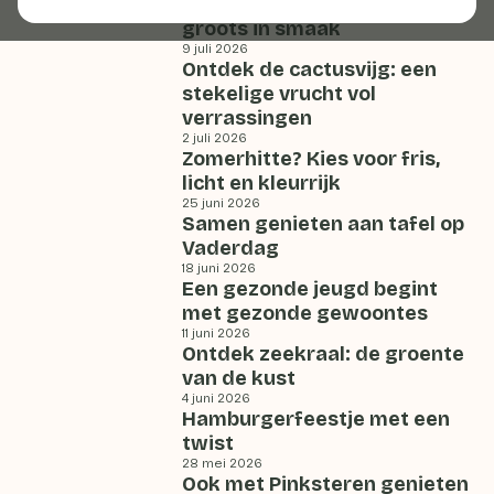
Zachtfruit: klein van stuk,
groots in smaak
9 juli 2026
Ontdek de cactusvijg: een
stekelige vrucht vol
verrassingen
2 juli 2026
Zomerhitte? Kies voor fris,
licht en kleurrijk
25 juni 2026
Samen genieten aan tafel op
Vaderdag
18 juni 2026
Een gezonde jeugd begint
met gezonde gewoontes
11 juni 2026
Ontdek zeekraal: de groente
van de kust
4 juni 2026
Hamburgerfeestje met een
twist
28 mei 2026
Ook met Pinksteren genieten