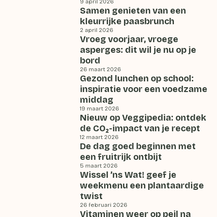
9 april 2026
Samen genieten van een
kleurrijke paasbrunch
2 april 2026
Vroeg voorjaar, vroege
asperges: dit wil je nu op je
bord
26 maart 2026
Gezond lunchen op school:
inspiratie voor een voedzame
middag
19 maart 2026
Nieuw op Veggipedia: ontdek
de CO₂-impact van je recept
12 maart 2026
De dag goed beginnen met
een fruitrijk ontbijt
5 maart 2026
Wissel ’ns Wat! geef je
weekmenu een plantaardige
twist
26 februari 2026
Vitaminen weer op peil na