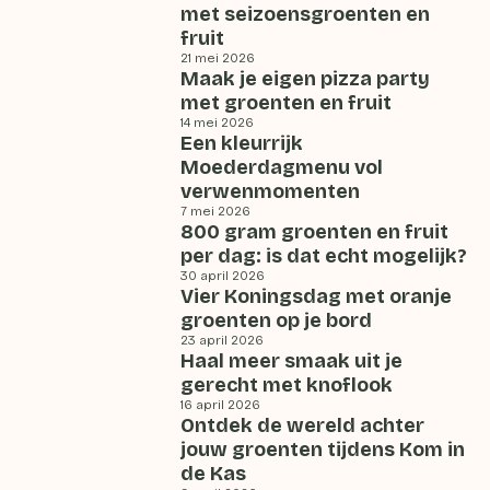
met seizoensgroenten en
fruit
21 mei 2026
Maak je eigen pizza party
met groenten en fruit
14 mei 2026
Een kleurrijk
Moederdagmenu vol
verwenmomenten
7 mei 2026
800 gram groenten en fruit
per dag: is dat echt mogelijk?
30 april 2026
Vier Koningsdag met oranje
groenten op je bord
23 april 2026
Haal meer smaak uit je
gerecht met knoflook
16 april 2026
Ontdek de wereld achter
jouw groenten tijdens Kom in
de Kas