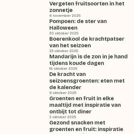
Vergeten fruitsoorten in het
zonnetje
6 november 2025
Pompoen: de ster van
Halloween
30 oktober 2025
Boerenkool de krachtpatser
van het seizoen
23 oktober 2025
Mandarijn is de zon in je hand
tijdens koude dagen
16 oktober 2025
De kracht van
seizoensgroenten: eten met
de kalender
9 oktober 2025
Groenten en fruit in elke
maaltijd met inspiratie van
ontbijt tot diner
2 oktober 2025
Gezond snacken met
groenten en fruit: inspiratie