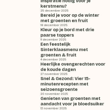
inspiratie nodig voor je
kerstmenu?
25 december 2025
Bereid je voor op de winter
met groenten en fruit
18 december 2025
Kleur op je bord met drie
paarse toppers
11 december 2025
Een feestelijk
Sinterklaasmenu met
groenten & fruit
4 december 2025
Heerlijke ovengerechten voor
de koude dagen
27 november 2025
Snel & Gezond: Vier 15-
minutenrecepten met
seizoensgroente
20 november 2025
Genieten van groenten met
aandacht voor je bloedsuiker
13 november 2025