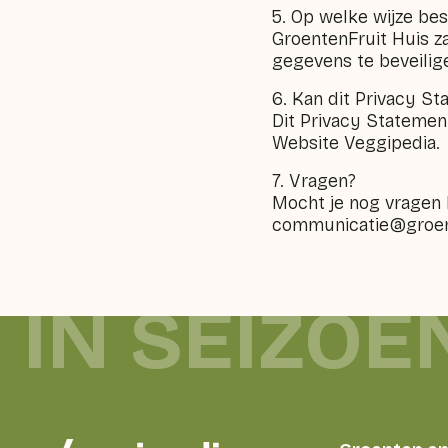
5. Op welke wijze be
GroentenFruit Huis z
gegevens te beveilig
6. Kan dit Privacy S
Dit Privacy Statemen
Website Veggipedia.
7. Vragen?
Mocht je nog vragen 
communicatie@groent
 IN SEIZOE