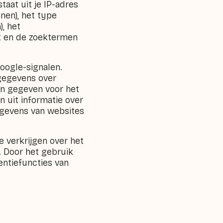
taat uit je IP-adres
en), het type
, het
t en de zoektermen
oogle-signalen.
 gegevens over
en gegeven voor het
 uit informatie over
egevens van websites
 verkrijgen over het
. Door het gebruik
entiefuncties van