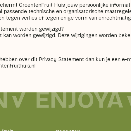
schermt GroentenFruit Huis jouw persoonlijke informat
al passende technische en organisatorische maatreg
en tegen verlies of tegen enige vorm van onrechtmati
tatement worden gewijzigd?
t kan worden gewijzigd. Deze wijzigingen worden bek
hebben over dit Privacy Statement dan kun je een e-m
enfruithuis.nl
N
ENJOYA