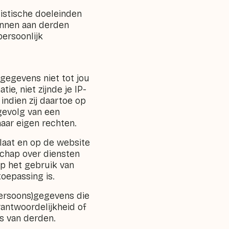
istische doeleinden
unnen aan derden
persoonlijk
gegevens niet tot jou
e, niet zijnde je IP-
indien zij daartoe op
 gevolg van een
haar eigen rechten.
laat en op de website
schap over diensten
op het gebruik van
oepassing is.
persoons)gegevens die
rantwoordelijkheid of
es van derden.