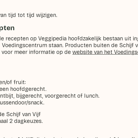
n tijd tot tijd wijzigen.
epten
e recepten op Veggipedia hoofdzakelijk bestaan uit in
et Voedingscentrum staan. Producten buiten de Schijf va
jk voor meer informatie op de
website van het Voeding
n/of fruit:
 een hoofdgerecht.
ntbijt, bijgerecht, voorgerecht of lunch.
tussendoor/snack.
e Schijf van Vijf
aal 2 dagkeuzes.