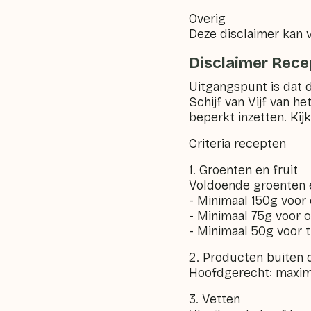
Overig
Deze disclaimer kan va
Disclaimer Rec
Uitgangspunt is dat d
Schijf van Vijf van h
beperkt inzetten. Ki
Criteria recepten
1. Groenten en fruit
Voldoende groenten e
- Minimaal 150g voor
- Minimaal 75g voor o
- Minimaal 50g voor 
2. Producten buiten d
Hoofdgerecht: maxim
3. Vetten