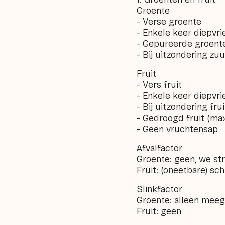
Groente
- Verse groente
- Enkele keer diepvri
- Gepureerde groent
- Bij uitzondering zuur
Fruit
- Vers fruit
- Enkele keer diepvrie
- Bij uitzondering frui
- Gedroogd fruit (ma
- Geen vruchtensap
Afvalfactor
Groente: geen, we str
Fruit: (oneetbare) sch
Slinkfactor
Groente: alleen meege
Fruit: geen