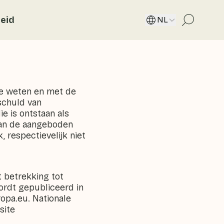
eid
NL
te weten en met de
schuld van
ie is ontstaan als
 van de aangeboden
, respectievelijk niet
 betrekking tot
rdt gepubliceerd in
ropa.eu. Nationale
site