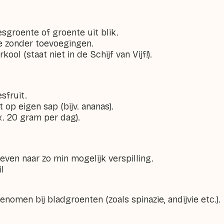
esgroente of groente uit blik.
e zonder toevoegingen.
kool (staat niet in de Schijf van Vijf!).
sfruit.
t op eigen sap (bijv. ananas).
x. 20 gram per dag).
even naar zo min mogelijk verspilling.
il
nomen bij bladgroenten (zoals spinazie, andijvie etc.).