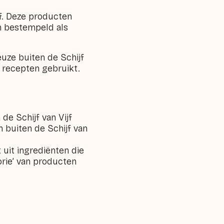
jf. Deze producten
n bestempeld als
uze buiten de Schijf
e recepten gebruikt.
de Schijf van Vijf
n buiten de Schijf van
uit ingrediënten die
orie’ van producten