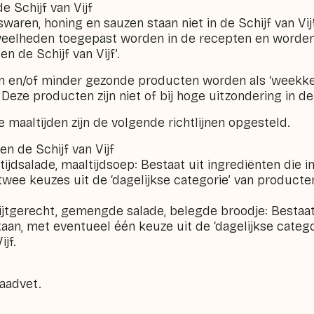
e Schijf van Vijf
waren, honing en sauzen staan niet in de Schijf van Vi
eveelheden toegepast worden in de recepten en worde
en de Schijf van Vijf’.
 en/of minder gezonde producten worden als ‘weekke
 Deze producten zijn niet of bij hoge uitzondering in d
 maaltijden zijn de volgende richtlijnen opgesteld.
en de Schijf van Vijf
jdsalade, maaltijdsoep: Bestaat uit ingrediënten die in 
wee keuzes uit de ‘dagelijkse categorie’ van producte
ijtgerecht, gemengde salade, belegde broodje: Bestaat 
 staan, met eventueel één keuze uit de ‘dagelijkse categ
ijf.
raadvet.