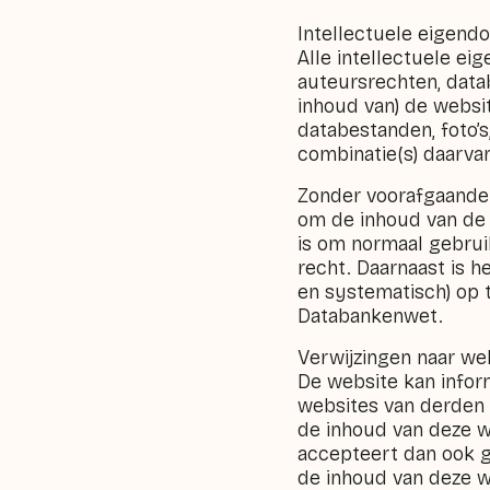
Intellectuele eigen
Alle intellectuele e
auteursrechten, data
inhoud van) de websi
databestanden, foto’s
combinatie(s) daarvan
Zonder voorafgaande 
om de inhoud van de 
is om normaal gebrui
recht. Daarnaast is h
en systematisch) op 
Databankenwet.
Verwijzingen naar we
De website kan infor
websites van derden (
de inhoud van deze w
accepteert dan ook g
de inhoud van deze w