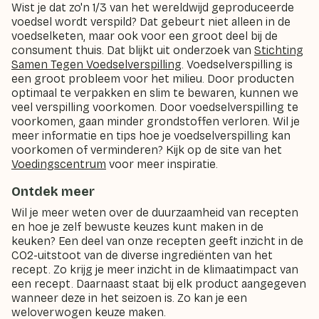
Wist je dat zo'n 1/3 van het wereldwijd geproduceerde
voedsel wordt verspild? Dat gebeurt niet alleen in de
voedselketen, maar ook voor een groot deel bij de
consument thuis. Dat blijkt uit onderzoek van
Stichting
Samen Tegen Voedselverspilling
. Voedselverspilling is
een groot probleem voor het milieu. Door producten
optimaal te verpakken en slim te bewaren, kunnen we
veel verspilling voorkomen. Door voedselverspilling te
voorkomen, gaan minder grondstoffen verloren. Wil je
meer informatie en tips hoe je voedselverspilling kan
voorkomen of verminderen? Kijk op de site van het
Voedingscentrum
voor meer inspiratie.
Ontdek meer
Wil je meer weten over de duurzaamheid van recepten
en hoe je zelf bewuste keuzes kunt maken in de
keuken? Een deel van onze recepten geeft inzicht in de
CO2-uitstoot van de diverse ingrediënten van het
recept. Zo krijg je meer inzicht in de klimaatimpact van
een recept. Daarnaast staat bij elk product aangegeven
wanneer deze in het seizoen is. Zo kan je een
weloverwogen keuze maken.