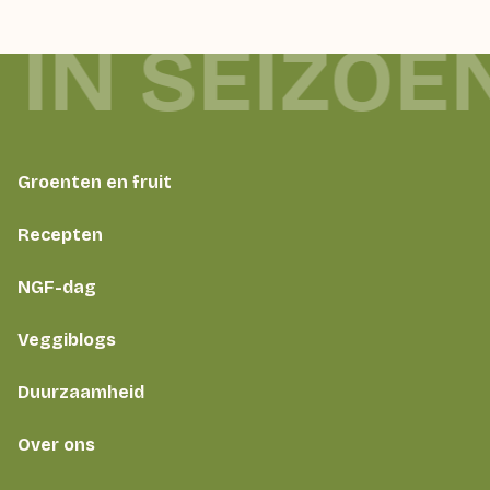
 IN SEIZOE
Groenten en fruit
Recepten
NGF-dag
Veggiblogs
Duurzaamheid
Over ons