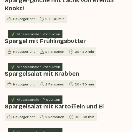
Spargel-Quiche mit Lachs von Brenda
Kookt!
Hauptgericht
20 - 30 min
Mit saisonalen Produkten
Spargel mit Frühlingsbutter
Hauptgericht
2 Personen
20 - 30 min
Mit saisonalen Produkten
Spargelsalat mit Krabben
Hauptgericht
2 Personen
20 - 30 min
Mit saisonalen Produkten
Spargelsalat mit Kartoffeln und Ei
Hauptgericht
2 Personen
30 - 60 min