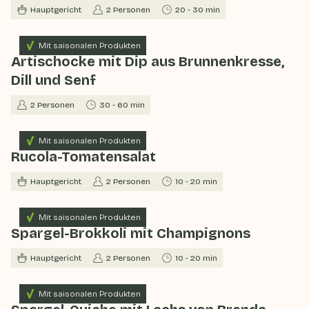
Hauptgericht
2 Personen
20 - 30 min
Mit saisonalen Produkten
Artischocke mit Dip aus Brunnenkresse,
Dill und Senf
2 Personen
30 - 60 min
Mit saisonalen Produkten
Rucola-Tomatensalat
Hauptgericht
2 Personen
10 - 20 min
Mit saisonalen Produkten
Spargel-Brokkoli mit Champignons
Hauptgericht
2 Personen
10 - 20 min
Mit saisonalen Produkten