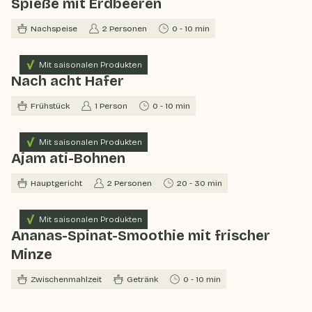
Spieße mit Erdbeeren
Nachspeise
2 Personen
0 - 10 min
Mit saisonalen Produkten
Nach acht Hafer
Frühstück
1 Person
0 - 10 min
Mit saisonalen Produkten
Ajam ati-Bohnen
Hauptgericht
2 Personen
20 - 30 min
Mit saisonalen Produkten
Ananas-Spinat-Smoothie mit frischer
Minze
Zwischenmahlzeit
Getränk
0 - 10 min