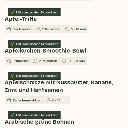
Mit saisonalen Produkten
Apfel-Trifle
Nachspeise
2 Personen
0 - 10 min
Mit saisonalen Produkten
Apfelkuchen-Smoothie-Bowl
Frühstück
2 Personen
10 - 20 min
Mit saisonalen Produkten
Apfelschnitze mit Nussbutter, Banane,
Zimt und Hanfsamen
Zwischenmahlzeit
0 - 10 min
Mit saisonalen Produkten
Arabische grüne Bohnen