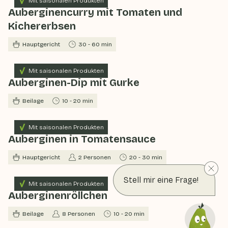
Mit saisonalen Produkten
Auberginencurry mit Tomaten und
Kichererbsen
Hauptgericht
30 - 60 min
Mit saisonalen Produkten
Auberginen-Dip mit Gurke
Beilage
10 - 20 min
Mit saisonalen Produkten
Auberginen in Tomatensauce
Hauptgericht
2 Personen
20 - 30 min
Stell mir eine Frage!
Mit saisonalen Produkten
Auberginenröllchen
Beilage
8 Personen
10 - 20 min