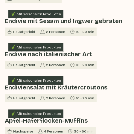
Mit saisonalen Produkten
Endivie mit Sesam und Ingwer gebraten
Hauptgericht
2 Personen
10 - 20 min
Mit saisonalen Produkten
Endivie nach italienischer Art
Hauptgericht
2 Personen
10 - 20 min
Mit saisonalen Produkten
Endiviensalat mit Kräutercroutons
Hauptgericht
2 Personen
10 - 20 min
Mit saisonalen Produkten
Apfel-Haferflocken-Muffins
Nachspeise
4 Personen
30 - 60 min