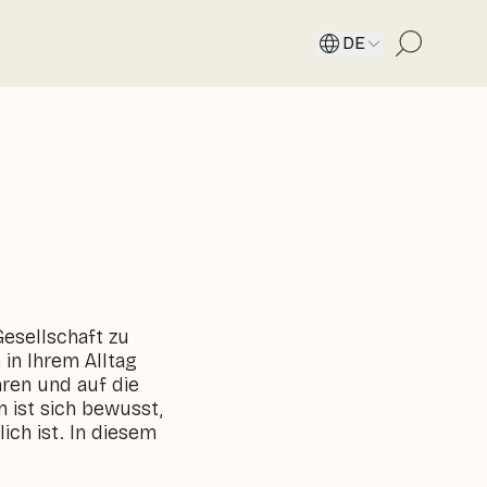
DE
Gesellschaft zu
 in Ihrem Alltag
hren und auf die
 ist sich bewusst,
ich ist. In diesem