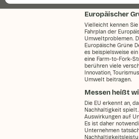
Europäischer Gr
Vielleicht kennen Sie
Fahrplan der Europäi
Umweltproblemen. Das
Europäische Grüne De
es beispielsweise ein
eine Farm-to-Fork-St
berühren viele versc
Innovation, Tourismu
Umwelt beitragen.
Messen heißt w
Die EU erkennt an, d
Nachhaltigkeit spiel
Auswirkungen auf Um
Es ist daher notwendi
Unternehmen tatsächl
Nachhaltigkeitsleis