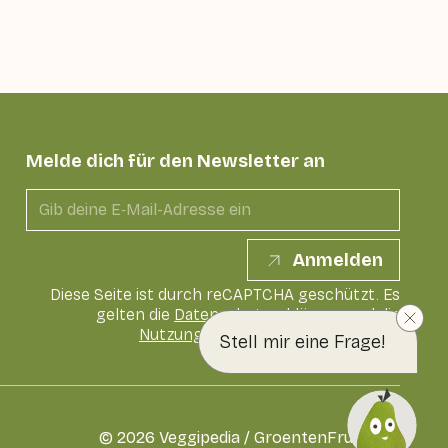
Melde dich für den Newsletter an
Anmelden
Diese Seite ist durch reCAPTCHA geschützt. Es
gelten die
Datenschutzerklärung
und die
Nutzungsbedingungen
von Google
Stell mir eine Frage!
©
2026
Veggipedia / GroentenFruit Huis