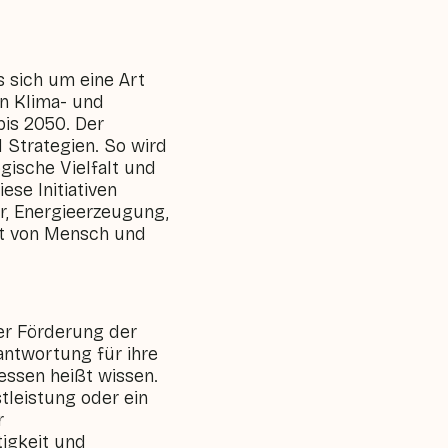
s sich um eine Art
on Klima- und
bis 2050. Der
 Strategien. So wird
gische Vielfalt und
se Initiativen
r, Energieerzeugung,
eit von Mensch und
der Förderung der
antwortung für ihre
ssen heißt wissen.
stleistung oder ein
r
igkeit und