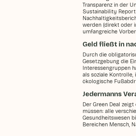
Transparenz in der U
Sustainability Report
Nachhaltigkeitsberic
werden (direkt oder i
umfangreiche Vorbere
Geld fließt in n
Durch die obligatori
Gesetzgebung die Ein
Interessengruppen ha
als soziale Kontroll
ökologische Fußabdru
Jedermanns Ver
Der Green Deal zeigt
müssen: alle verschi
Gesundheitswesen bis
Bereichen Mensch, N