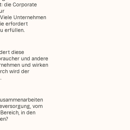
t: die Corporate
ur
. Viele Unternehmen
ie erfordert
 erfüllen.
dert diese
rbraucher und andere
ternehmen und wirken
rch wird der
.
e zusammenarbeiten
ieversorgung, vom
Bereich, in den
fen?