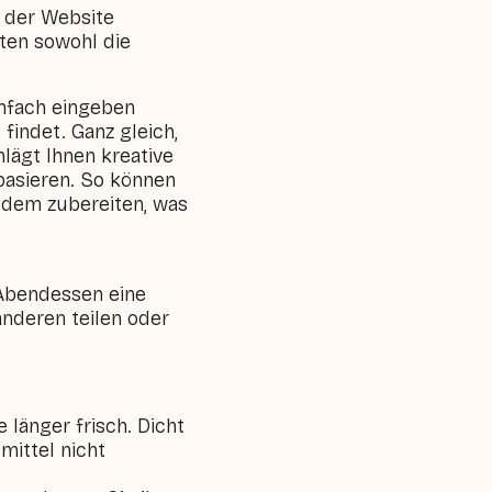
 der Website
sten sowohl die
einfach eingeben
findet. Ganz gleich,
lägt Ihnen kreative
basieren. So können
t dem zubereiten, was
 Abendessen eine
anderen teilen oder
 länger frisch. Dicht
mittel nicht