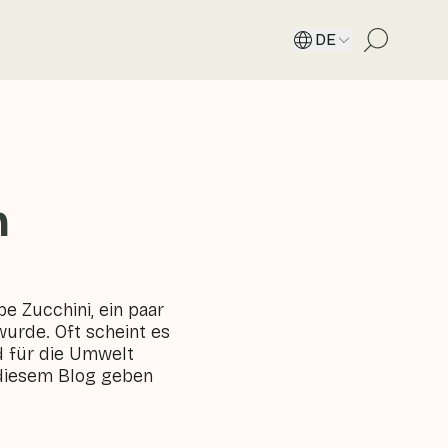
DE
n
e Zucchini, ein paar
wurde. Oft scheint es
nd für die Umwelt
 diesem Blog geben