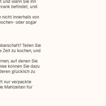
lt und wann Sie ihn
hrank befindet, und
e nicht innerhalb von
 wochen- oder sogar
barschaft? Teilen Sie
e Zeit zu kochen, und
rmen, auf denen Sie
eise können Sie dazu
deren glücklich zu
ft nur verpackte
die Mahlzeiten für