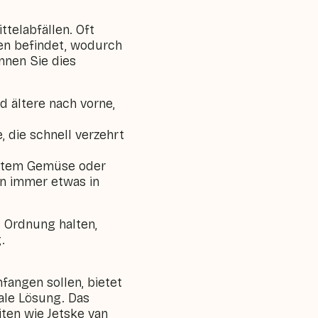
ttelabfällen. Oft
en befindet, wodurch
nnen Sie dies
d ältere nach vorne,
, die schnell verzehrt
ochtem Gemüse oder
en immer etwas in
e Ordnung halten,
.
fangen sollen, bietet
ale Lösung. Das
ten wie Jetske van