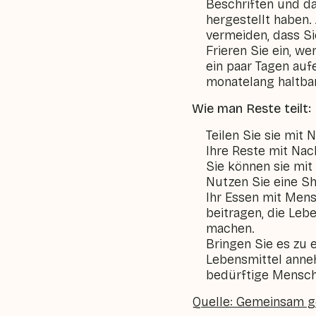
Beschriften und da
hergestellt haben.
vermeiden, dass Si
Frieren Sie ein, we
ein paar Tagen auf
monatelang haltbar
Wie man Reste teilt:
Teilen Sie sie mit
Ihre Reste mit Nac
Sie können sie mit
Nutzen Sie eine Sh
Ihr Essen mit Mens
beitragen, die Le
machen.
Bringen Sie es zu 
Lebensmittel annehm
bedürftige Mensc
Quelle: Gemeinsam 