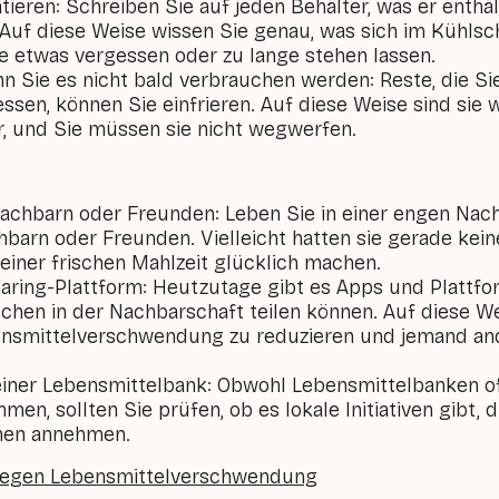
tieren: Schreiben Sie auf jeden Behälter, was er enthä
 Auf diese Weise wissen Sie genau, was sich im Kühlsc
e etwas vergessen oder zu lange stehen lassen.
nn Sie es nicht bald verbrauchen werden: Reste, die Si
essen, können Sie einfrieren. Auf diese Weise sind sie
, und Sie müssen sie nicht wegwerfen.
 Nachbarn oder Freunden: Leben Sie in einer engen Nach
hbarn oder Freunden. Vielleicht hatten sie gerade kein
 einer frischen Mahlzeit glücklich machen.
aring-Plattform: Heutzutage gibt es Apps und Plattfo
chen in der Nachbarschaft teilen können. Auf diese W
bensmittelverschwendung zu reduzieren und jemand an
einer Lebensmittelbank: Obwohl Lebensmittelbanken o
en, sollten Sie prüfen, ob es lokale Initiativen gibt, 
hen annehmen.
gegen Lebensmittelverschwendung