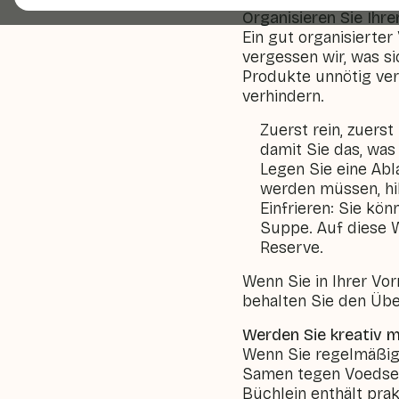
Organisieren Sie Ihre
Ein gut organisierter
vergessen wir, was s
Produkte unnötig ver
verhindern.
Zuerst rein, zuers
damit Sie das, was
Legen Sie eine Abl
werden müssen, hilf
Einfrieren: Sie kö
Suppe. Auf diese W
Reserve.
Wenn Sie in Ihrer Vo
behalten Sie den Übe
Werden Sie kreativ m
Wenn Sie regelmäßig 
Samen tegen Voedselw
Büchlein enthält pra