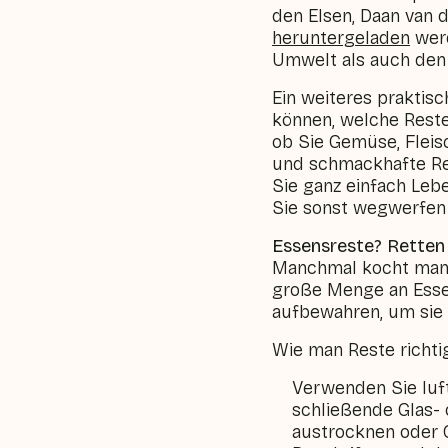
den Elsen, Daan van 
heruntergeladen
werd
Umwelt als auch den
Ein weiteres praktisc
können, welche Reste 
ob Sie Gemüse, Fleisc
und schmackhafte Rez
Sie ganz einfach Leb
Sie sonst wegwerfen
Essensreste? Retten 
Manchmal kocht man e
große Menge an Essen
aufbewahren, um sie 
Wie man Reste richtig
Verwenden Sie luft
schließende Glas- 
austrocknen oder