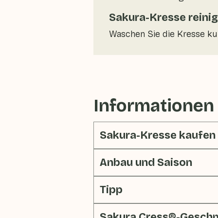
Sakura-Kresse reini
Waschen Sie die Kresse ku
Informationen
Sakura-Kresse kaufen
Anbau und Saison
Tipp
Sakura Cress®-Gesch