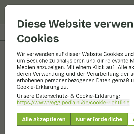
Obst und Gemüse
R
Diese Website verwen
Auf dieser Seite
Übersicht
Cookies
Wir verwenden auf dieser Website Cookies und 
um Besuche zu analysieren und dir relevante M
Obst und Gemüse
Medien anzuzeigen. Mit einem Klick auf „Alle a
deren Verwendung und der Verarbeitung der a
erhobenen personenbezogenen Daten gemäß u
Cookie-Erklärung zu.
Unsere Datenschutz- & Cookie-Erklärung:
https://www.veggipedia.nl
/de/cookie-richtlinie
Alle akzeptieren
Nur erforderliche