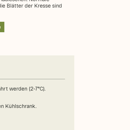
ie Blätter der Kresse sind
e
hrt werden (2-7°C).
en Kühlschrank.