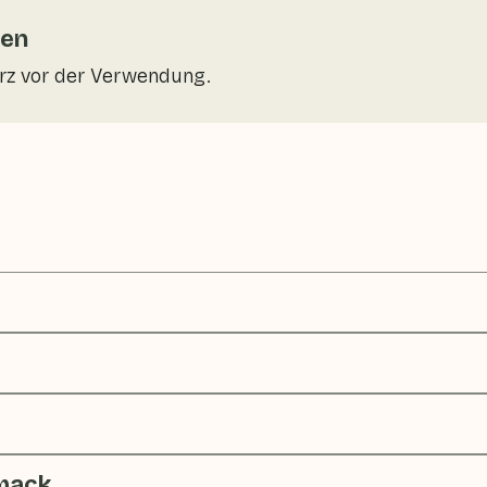
gen
rz vor der Verwendung.
mack