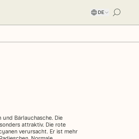
DE
 und Bärlauchasche. Die
onders attraktiv. Die rote
cyanen verursacht. Er ist mehr
 Radieschen. Normale