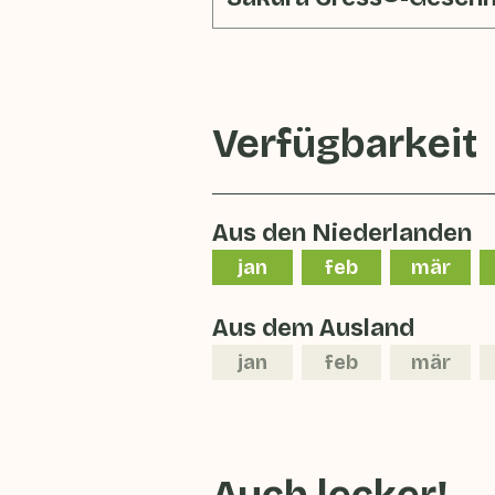
Verfügbarkeit
Aus den Niederlanden
jan
feb
mär
Aus dem Ausland
jan
feb
mär