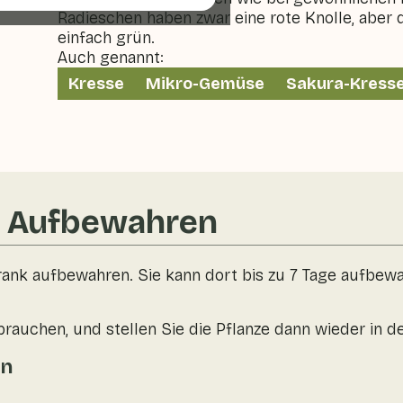
Radieschen haben zwar eine rote Knolle, aber d
einfach grün.
Auch genannt:
Kresse
Mikro-Gemüse
Sakura-Kress
& Aufbewahren
ank aufbewahren. Sie kann dort bis zu 7 Tage aufbewa
brauchen, und stellen Sie die Pflanze dann wieder in d
en