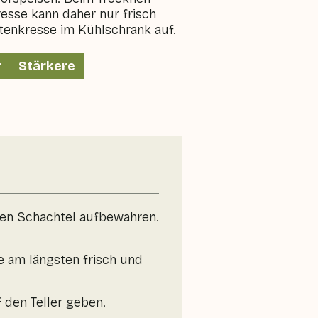
resse kann daher nur frisch
enkresse im Kühlschrank auf.
r
Stärkere
nen Schachtel aufbewahren.
se am längsten frisch und
 den Teller geben.