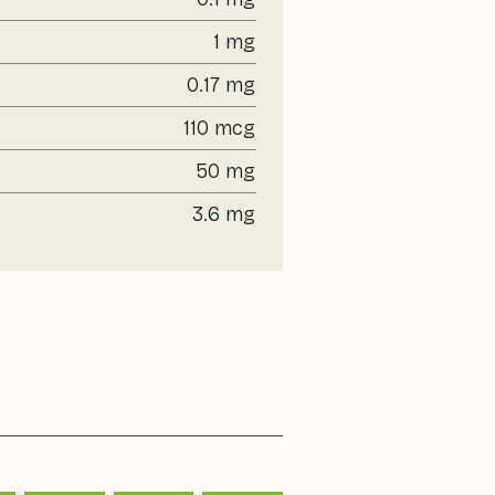
1 mg
0.17 mg
110 mcg
50 mg
3.6 mg