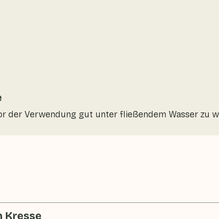
e
e vor der Verwendung gut unter fließendem Wasser zu 
n Kresse