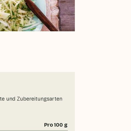
erte und Zubereitungsarten
Pro 100 g