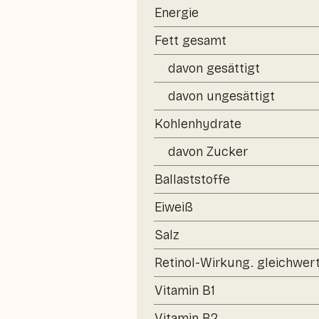
Energie
Fett gesamt
davon gesättigt
davon ungesättigt
Kohlenhydrate
davon Zucker
Ballaststoffe
Eiweiß
Salz
Retinol-Wirkung. gleichwert
Vitamin B1
Vitamin B2