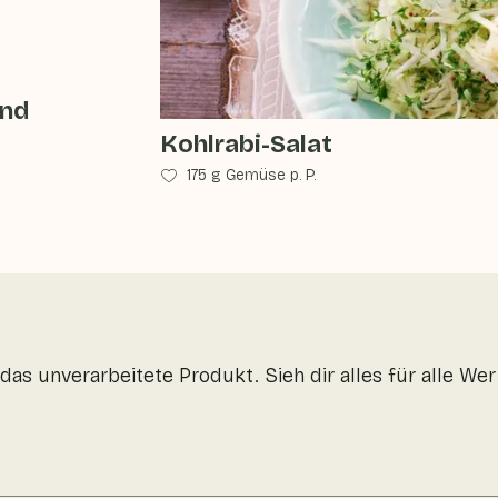
und
Kohlrabi-Salat
175 g Gemüse p. P.
das unverarbeitete Produkt. Sieh dir alles für alle W