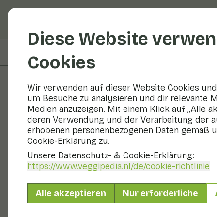
Obst und Gemüse
R
Diese Website verwen
Auf dieser Seite
Zubereiten & Aufbewahren
Cookies
Wir verwenden auf dieser Website Cookies und 
um Besuche zu analysieren und dir relevante M
Obst und Gemüse
Medien anzuzeigen. Mit einem Klick auf „Alle a
deren Verwendung und der Verarbeitung der a
erhobenen personenbezogenen Daten gemäß u
Cookie-Erklärung zu.
Unsere Datenschutz- & Cookie-Erklärung:
https://www.veggipedia.nl
/de/cookie-richtlinie
Alle akzeptieren
Nur erforderliche