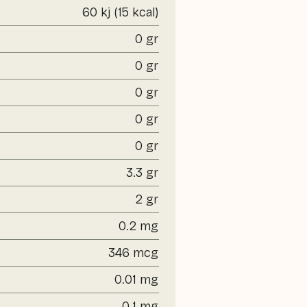
60 kj (15 kcal)
0 gr
0 gr
0 gr
0 gr
0 gr
3.3 gr
2 gr
0.2 mg
346 mcg
0.01 mg
0.1 mg