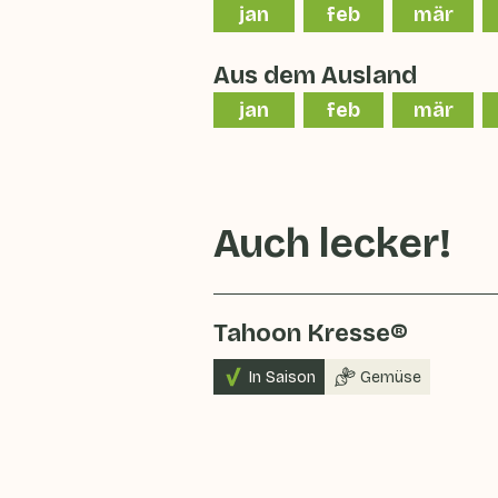
jan
feb
mär
Aus dem Ausland
jan
feb
mär
Auch lecker!
Tahoon Kresse®
In Saison
Gemüse