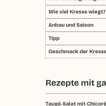
Wie viel Kresse wiegt?
Anbau und Saison
Tipp
Geschmack der Kress
Rezepte mit
ga
Taugé-Salat mit Chicor