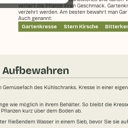
verliert die Pflanze ihren Geschmack. Gartenk
verzehrt werden. Am besten bewahrt man Gart
Auch genannt:
Gartenkresse
Stern Kirsche
Bitterke
& Aufbewahren
im Gemüsefach des Kühlschranks. Kresse in einer eige
ange wie möglich in ihrem Behälter. So bleibt die Kres
e Pflanzen kurz über dem Boden ab.
er fließendem Wasser in einem Sieb, bevor Sie sie auf