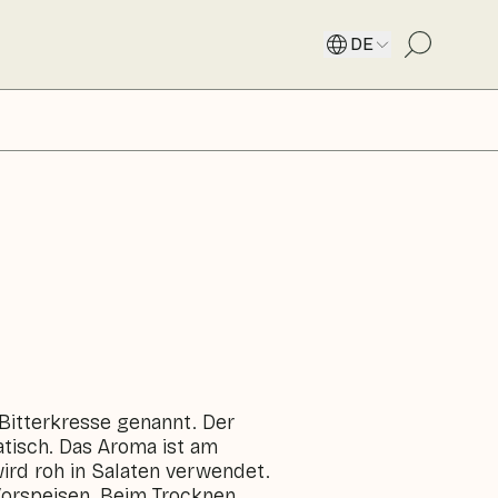
DE
Bitterkresse genannt. Der
tisch. Das Aroma ist am
ird roh in Salaten verwendet.
Vorspeisen. Beim Trocknen