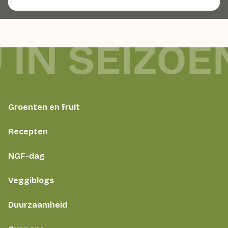
 IN SEIZOE
Groenten en fruit
Recepten
NGF-dag
Veggiblogs
Duurzaamheid