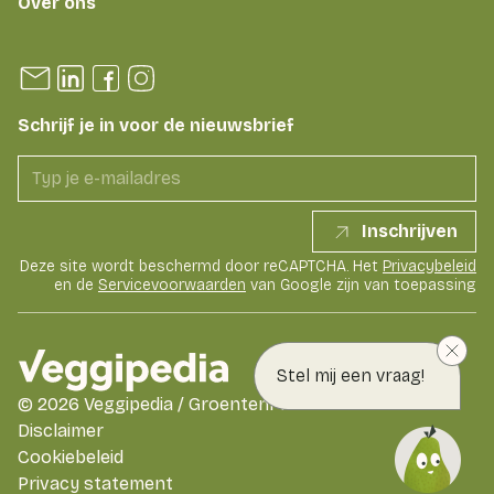
Over ons
Schrijf je in voor de nieuwsbrief
Inschrijven
Deze site wordt beschermd door reCAPTCHA. Het
Privacybeleid
en de
Servicevoorwaarden
van Google zijn van toepassing
Stel mij een vraag!
©
2026
Veggipedia / GroentenFruit Huis
Disclaimer
Cookiebeleid
Privacy statement