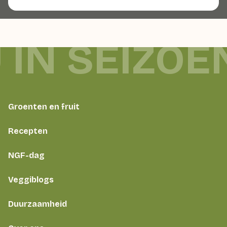
 IN SEIZOE
Groenten en fruit
Recepten
NGF-dag
Veggiblogs
Duurzaamheid