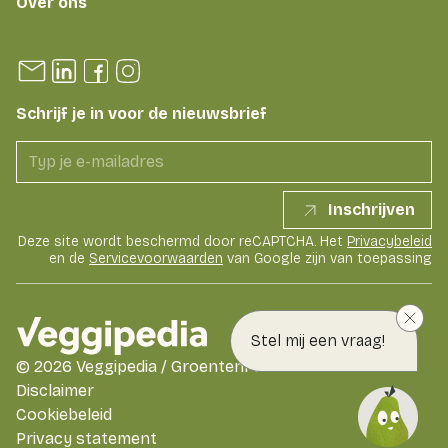
Over ons
Schrijf je in voor de nieuwsbrief
Inschrijven
Deze site wordt beschermd door reCAPTCHA. Het
Privacybeleid
en de
Servicevoorwaarden
van Google zijn van toepassing
Stel mij een vraag!
©
2026
Veggipedia / GroentenFruit Huis
Disclaimer
Cookiebeleid
Privacy statement