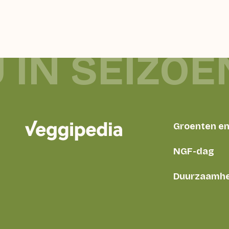
 IN SEIZOE
Groenten en 
NGF-dag
Duurzaamhe