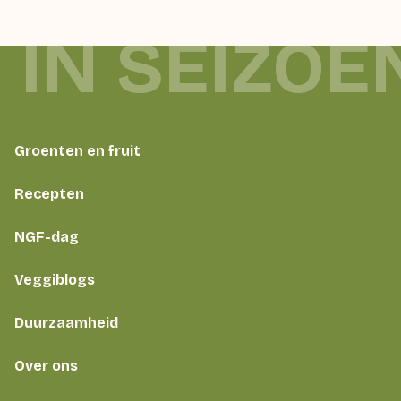
 IN SEIZOE
Groenten en fruit
Recepten
NGF-dag
Veggiblogs
Duurzaamheid
Over ons