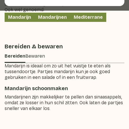
satsuma en de kingmandarijn.
Ook wel genoemd:
Mandarijn
Mandarijnen
Mediterrane
Bereiden & bewaren
Bereiden
Bewaren
Mandarijn is ideaal om zo uit het vuistje te eten als
tussendoortje. Partjes mandarijn kun je ook goed
gebruiken in een salade of in een fruitwrap.
Mandarijn schoonmaken
Mandarijnen zijn makkelijker te pellen dan sinaasappels,
omdat ze losser in hun schil zitten. Ook laten de partjes
sneller van elkaar los.