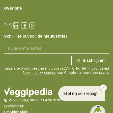
Over ons
Schrijf je in voor de nieuwsbrief
Inschrijven
Deze site wordt beschermd door reCAPTCHA. Het
Privacybeleid
en de
Servicevoorwaarden
van Google zijn van toepassing
Stel mij een vraag!
©
2026
Veggipedia / GroentenFruit Huis
Disclaimer
Cookiebeleid