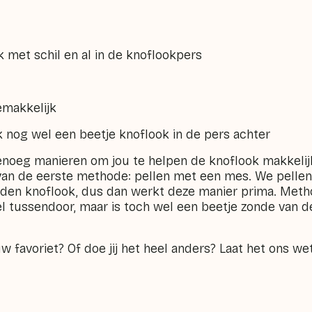
et schil en al in de knoflookpers
emakkelijk
ak nog wel een beetje knoflook in de pers achter
n genoeg manieren om jou te helpen de knoflook makkelij
n van de eerste methode: pellen met een mes. We pellen
den knoflook, dus dan werkt deze manier prima. Method
el tussendoor, maar is toch wel een beetje zonde van d
w favoriet? Of doe jij het heel anders? Laat het ons 