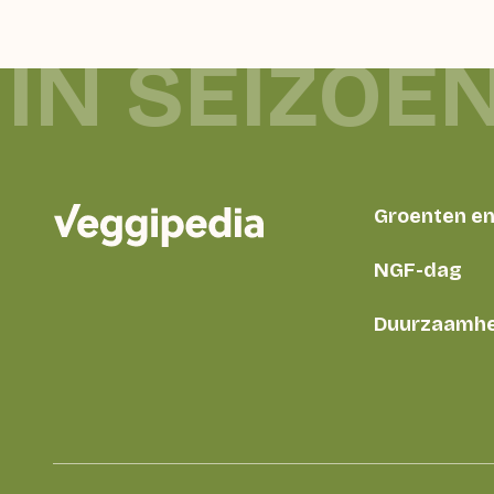
IN SEIZOEN
Groenten en 
NGF-dag
Duurzaamhe