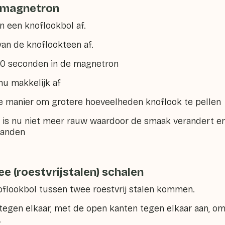
e magnetron
 een knoflookbol af.
an de knoflookteen af.
0 seconden in de magnetron
u makkelijk af
e manier om grotere hoeveelheden knoflook te pellen
is nu niet meer rauw waardoor de smaak verandert en j
handen
ee (roestvrijstalen) schalen
lookbol tussen twee roestvrij stalen kommen.
en elkaar, met de open kanten tegen elkaar aan, om
.