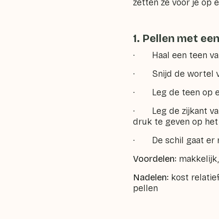
zetten ze voor je op ee
1. Pellen met ee
· Haal een teen van
· Snijd de wortel v
· Leg de teen op een
· Leg de zijkant van
druk te geven op het 
· De schil gaat er n
Voordelen:
makkelijk,
Nadelen:
kost relatie
pellen