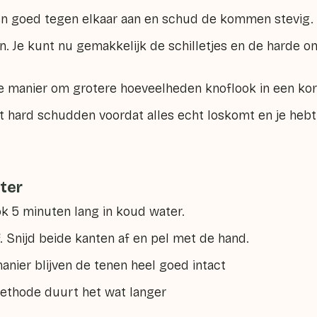
oed tegen elkaar aan en schud de kommen stevig.
e kunt nu gemakkelijk de schilletjes en de harde on
 manier om grotere hoeveelheden knoflook in een korte
 hard schudden voordat alles echt loskomt en je hebt
ter
5 minuten lang in koud water.
 Snijd beide kanten af en pel met de hand.
nier blijven de tenen heel goed intact
thode duurt het wat langer