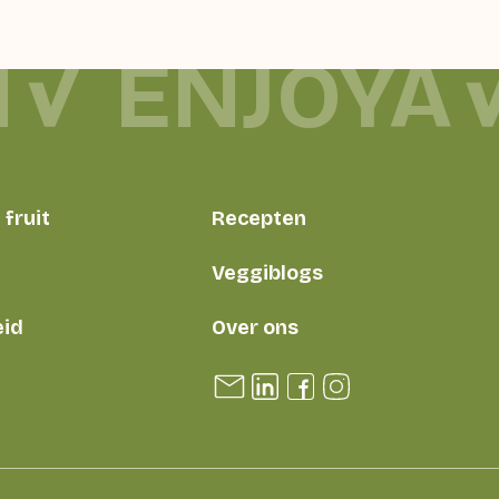
ENJOYA
fruit
Recepten
Veggiblogs
id
Over ons