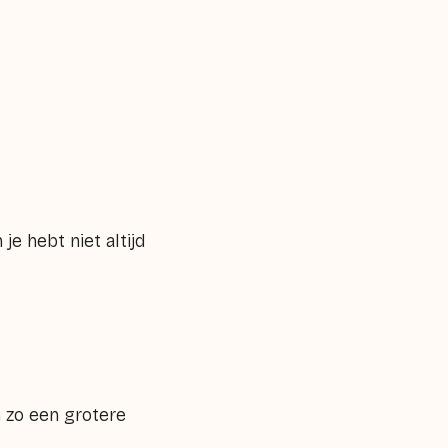
e hebt niet altijd
 zo een grotere