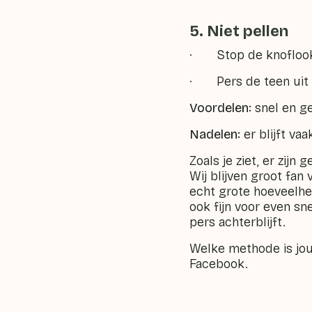
5. Niet pellen
· Stop de knoflook m
· Pers de teen uit
Voordelen:
snel en g
Nadelen:
er blijft va
Zoals je ziet, er zij
Wij blijven groot fa
echt grote hoeveelhe
ook fijn voor even sn
pers achterblijft.
Welke methode is jou
Facebook.