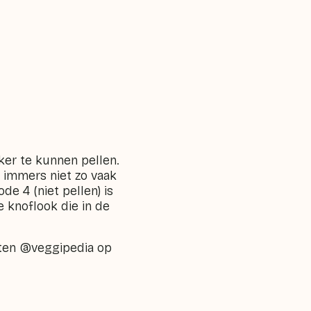
ker te kunnen pellen.
 immers niet zo vaak
e 4 (niet pellen) is
e knoflook die in de
weten @veggipedia op