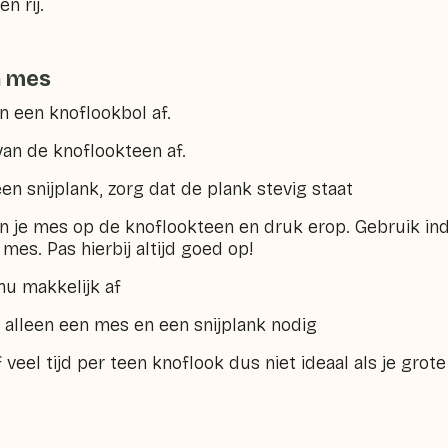
n rij.
n mes
 een knoflookbol af.
an de knoflookteen af.
 snijplank, zorg dat de plank stevig staat
 je mes op de knoflookteen en druk erop. Gebruik ind
mes. Pas hierbij altijd goed op!
u makkelijk af
 alleen een mes en een snijplank nodig
f veel tijd per teen knoflook dus niet ideaal als je gr