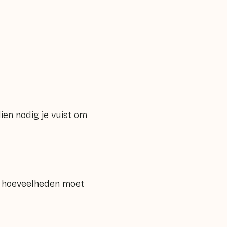
ien nodig je vuist om
ote hoeveelheden moet