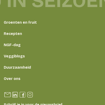
 IN SEIZOE
Groenten en fruit
Recepten
NGF-dag
Veggiblogs
Duurzaamheid
Over ons
Schrijf je in voor de nieuwsbrief