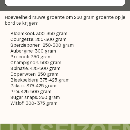
gemaakt!
Hoeveelheid rauwe groente om 250 gram groente op je
bord te krijgen:
Bloemkool: 300-350 gram
Courgette: 250-300 gram
Sperziebonen: 250-300 gram
Aubergine: 300 gram
Broccoli: 350 gram
Champignon: 500 gram
Spinazie: 425-500 gram
Doperwten: 250 gram
Bleekselderij: 375-425 gram
Paksoi: 375-425 gram
Prei: 425-500 gram
Sugar snaps: 250 gram
Witlof: 300- 375 gram