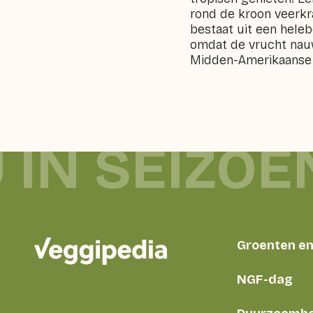
rond de kroon veerkra
bestaat uit een heleb
omdat de vrucht nauwe
Midden-Amerikaanse la
 IN SEIZOE
Groenten en 
NGF-dag