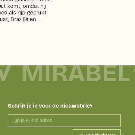
Dat komt, omdat hij
d als rijp geplukt,
st, Brazilië en
MIRABEL
Schrijf je in voor de nieuwsbrief