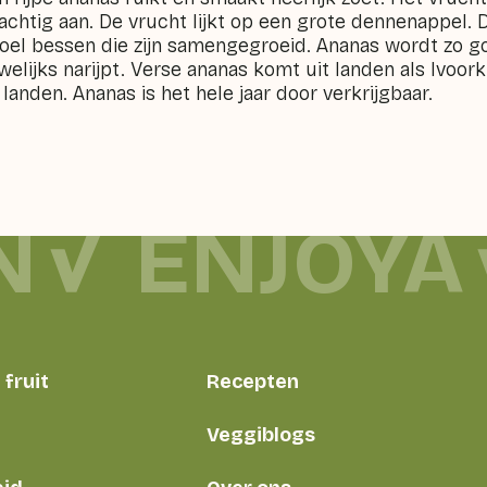
chtig aan. De vrucht lijkt op een grote dennenappel. 
oel bessen die zijn samengegroeid. Ananas wordt zo goe
lijks narijpt. Verse ananas komt uit landen als Ivoorku
nden. Ananas is het hele jaar door verkrijgbaar.
N
ENJOYA
fruit
Recepten
Veggiblogs