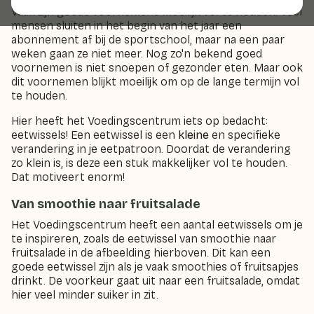
Vaak zijn goede voornemens moeilijk vol te houden. Veel
mensen sluiten in het begin van het jaar een
abonnement af bij de sportschool, maar na een paar
weken gaan ze niet meer. Nog zo'n bekend goed
voornemen is niet snoepen of gezonder eten. Maar ook
dit voornemen blijkt moeilijk om op de lange termijn vol
te houden.
Hier heeft het Voedingscentrum iets op bedacht:
eetwissels! Een eetwissel is een
kleine
en specifieke
verandering in je eetpatroon. Doordat de verandering
zo klein is, is deze een stuk makkelijker vol te houden.
Dat motiveert enorm!
Van smoothie naar fruitsalade
Het Voedingscentrum heeft een aantal eetwissels om je
te inspireren, zoals de eetwissel van smoothie naar
fruitsalade in de afbeelding hierboven. Dit kan een
goede eetwissel zijn als je vaak smoothies of fruitsapjes
drinkt. De voorkeur gaat uit naar een fruitsalade, omdat
hier veel minder suiker in zit.