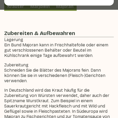
Kräuter
Marjolein
Majoran
Zubereiten & Aufbewahren
Lagerung
Ein Bund Majoran kann in Frischhaltefolie oder einem
gut verschlossenen Behälter oder Beutel im
Kühlschrank einige Tage aufbewahrt werden.
Zubereitung
Schneiden Sie die Blätter des Majorans fein. Dann
können Sie sie in verschiedenen (Fleisch-)Gerichten
verwenden.
In Deutschland wird das Kraut häufig für die
Zubereitung von Würsten verwendet, daher auch der
Spitzname Wurstkraut. Zum Beispiel in einem
Sauerkrautgericht mit Hackfleisch und mit Wild und
Geflügel sowie in Fleischpasteten. In Südeuropa wird
Majoran zu Fischgerichten und zur Tomatensauce von