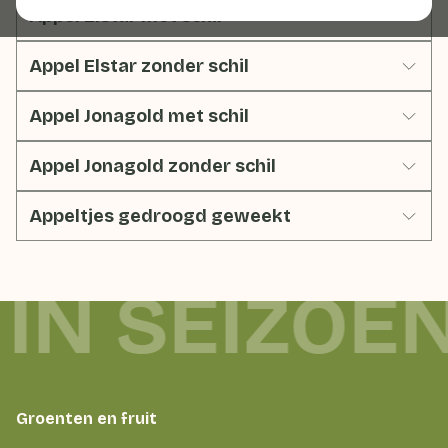
Appel Elstar met schil
Appel Elstar zonder schil
Appel Jonagold met schil
Appel Jonagold zonder schil
Appeltjes gedroogd geweekt
 IN SEIZOE
Groenten en fruit