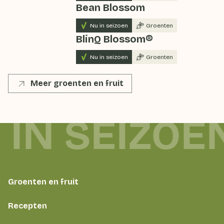
Bean Blossom
Nu in seizoen
Groenten
BlinQ Blossom®
Nu in seizoen
Groenten
Meer groenten en fruit
 IN SEIZOE
Groenten en fruit
Recepten