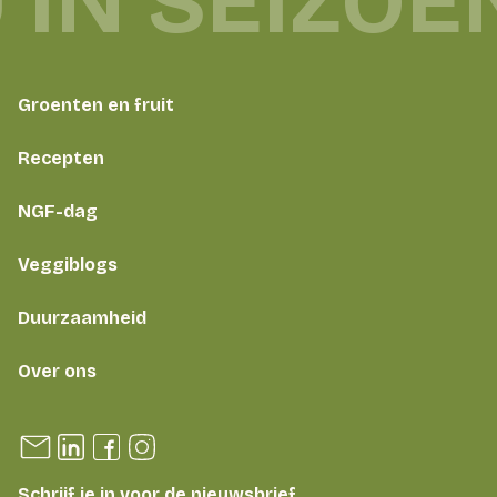
 IN SEIZOE
Groenten en fruit
Recepten
NGF-dag
Veggiblogs
Duurzaamheid
Over ons
Schrijf je in voor de nieuwsbrief