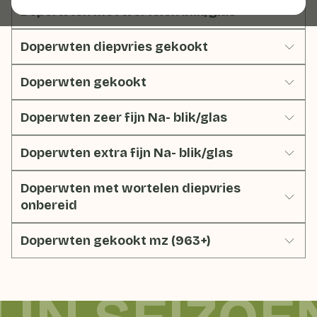
Doperwten met wortelen blik/glas
Doperwten diepvries gekookt
Doperwten gekookt
Doperwten zeer fijn Na- blik/glas
Doperwten extra fijn Na- blik/glas
Doperwten met wortelen diepvries
onbereid
Doperwten gekookt mz (963+)