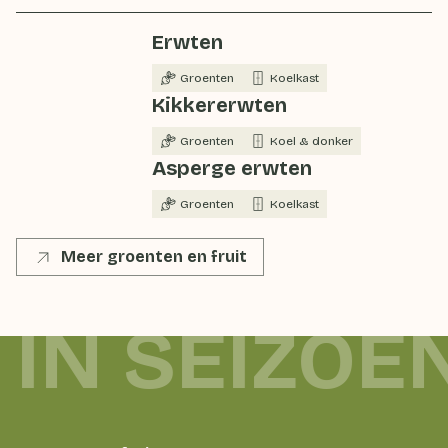
Erwten
Groenten
Koelkast
Kikkererwten
Groenten
Koel & donker
Asperge erwten
Groenten
Koelkast
Meer groenten en fruit
 IN SEIZOE