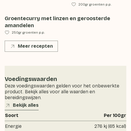
200gr groenten p.p.
Groentecurry met linzen en geroosterde
amandelen
250gr groenten p.p.
Meer recepten
Voedingswaarden
Deze voedingswaarden gelden voor het onbewerkte
product. Bekijk alles voor alle waarden en
bereidingswijzen.
Bekijk alles
Soort
Per 100gr
Energie
276 kj (65 kcal)