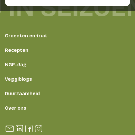
 IN SEIZOE
Groenten en fruit
Recepten
NGF-dag
Veggiblogs
Duurzaamheid
Over ons