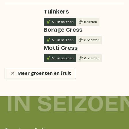
Tuinkers
Nu in seizoen
Kruiden
Borage Cress
Nu in seizoen
Groenten
Motti Cress
Nu in seizoen
Groenten
Meer groenten en fruit
 IN SEIZOE