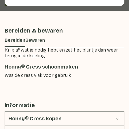
Cress
Micro groente
Honny Cress
Bereiden & bewaren
Bereiden
Bewaren
Knip af wat je nodig hebt en zet het plantje dan weer
terug in de koeling.
Honny® Cress schoonmaken
Was de cress vlak voor gebruik.
Informatie
Honny® Cress kopen