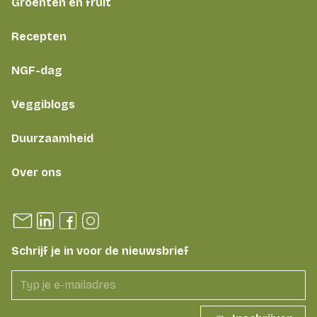
Groenten en fruit
Recepten
NGF-dag
Veggiblogs
Duurzaamheid
Over ons
Schrijf je in voor de nieuwsbrief