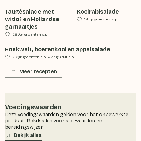
Taugésalade met
Koolrabisalade
witlof en Hollandse
175gr groenten p.p.
garnaaltjes
280gr groenten p.p.
Boekweit, boerenkool en appelsalade
216gr groenten p.p.
&
33gr fruit p.p.
Meer recepten
Voedingswaarden
Deze voedingswaarden gelden voor het onbewerkte
product. Bekijk alles voor alle waarden en
bereidingswijzen.
Bekijk alles