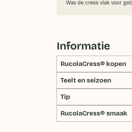
Was de cress vlak voor geb
Informatie
RucolaCress® kopen
Teelt en seizoen
Tip
RucolaCress® smaak