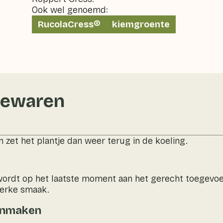
Ook wel genoemd:
RucolaCress®
kiemgroente
bewaren
n zet het plantje dan weer terug in de koeling.
ordt op het laatste moment aan het gerecht toegevoe
terke smaak.
onmaken