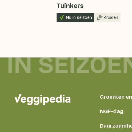
Tuinkers
Nu in seizoen
Kruiden
 IN SEIZOE
Groenten en 
NGF-dag
Duurzaamhe