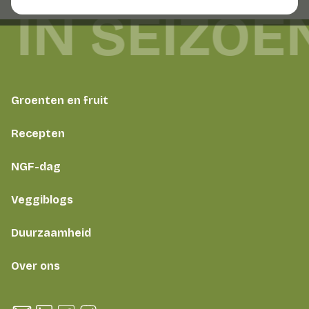
 IN SEIZOE
Groenten en fruit
Recepten
NGF-dag
Veggiblogs
Duurzaamheid
Over ons