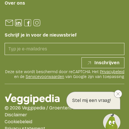
Over ons
Schrijf je in voor de nieuwsbrief
Inschrijven
Deze site wordt beschermd door reCAPTCHA. Het
Privacybeleid
en de
Servicevoorwaarden
van Google zijn van toepassing
Stel mij een vraag!
©
2026
Veggipedia / GroentenFruit Huis
Disclaimer
Cookiebeleid
Privacy statement