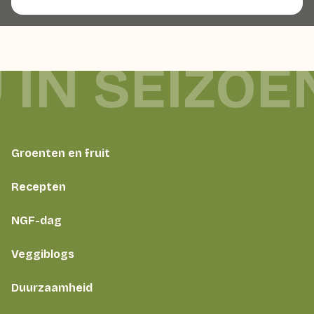
 IN SEIZOE
Groenten en fruit
Recepten
NGF-dag
Veggiblogs
Duurzaamheid