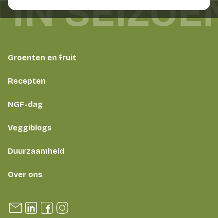
 IN SEIZOE
Groenten en fruit
Recepten
NGF-dag
Veggiblogs
Duurzaamheid
Over ons