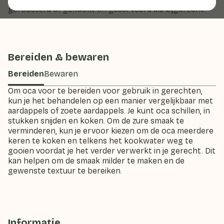
geroosterd of gekookt en geserveerd als bijgerecht.
Bereiden & bewaren
Bereiden
Bewaren
Om oca voor te bereiden voor gebruik in gerechten,
kun je het behandelen op een manier vergelijkbaar met
aardappels of zoete aardappels. Je kunt oca schillen, in
stukken snijden en koken. Om de zure smaak te
verminderen, kun je ervoor kiezen om de oca meerdere
keren te koken en telkens het kookwater weg te
gooien voordat je het verder verwerkt in je gerecht. Dit
kan helpen om de smaak milder te maken en de
gewenste textuur te bereiken.
Informatie