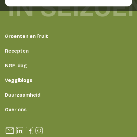
 IN SEIZOE
Groenten en fruit
Recepten
NGF-dag
Veggiblogs
Duurzaamheid
Over ons