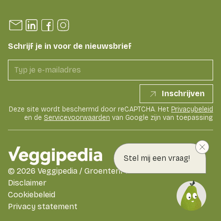
Schrijf je in voor de nieuwsbrief
Inschrijven
Deze site wordt beschermd door reCAPTCHA. Het
Privacybeleid
en de
Servicevoorwaarden
van Google zijn van toepassing
Stel mij een vraag!
©
2026
Veggipedia / GroentenFruit Huis
Disclaimer
Cookiebeleid
Privacy statement