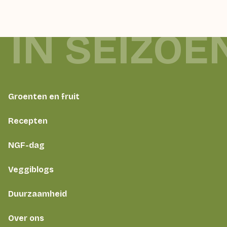
 IN SEIZOE
Groenten en fruit
Recepten
NGF-dag
Veggiblogs
Duurzaamheid
Over ons