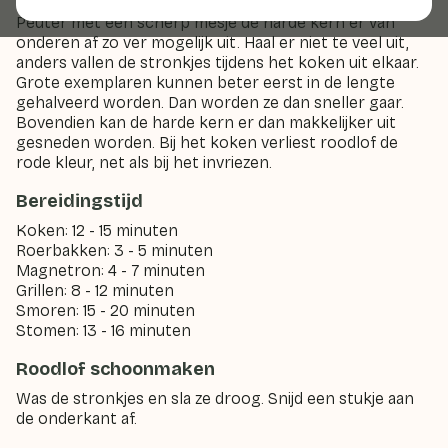
Snijd aan de onderkant van de stronkjes een plakje af.
Peuter met een scherp mesje de harde kern er van
onderen af zo ver mogelijk uit. Haal er niet te veel uit,
anders vallen de stronkjes tijdens het koken uit elkaar.
Grote exemplaren kunnen beter eerst in de lengte
gehalveerd worden. Dan worden ze dan sneller gaar.
Bovendien kan de harde kern er dan makkelijker uit
gesneden worden. Bij het koken verliest roodlof de
rode kleur, net als bij het invriezen.
Bereidingstijd
Koken: 12 - 15 minuten
Roerbakken: 3 - 5 minuten
Magnetron: 4 - 7 minuten
Grillen: 8 - 12 minuten
Smoren: 15 - 20 minuten
Stomen: 13 - 16 minuten
Roodlof schoonmaken
Was de stronkjes en sla ze droog. Snijd een stukje aan
de onderkant af.