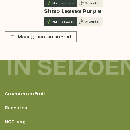
Nu in seizoen
Groenten
Shiso Leaves Purple
Nu in seizoen
Groenten
Meer groenten en fruit
 IN SEIZOE
Groenten en fruit
Recepten
NGF-dag