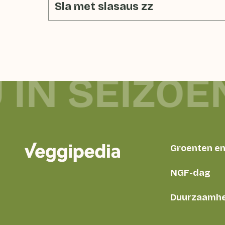
Sla met slasaus zz
 IN SEIZOE
Groenten en 
NGF-dag
Duurzaamhe