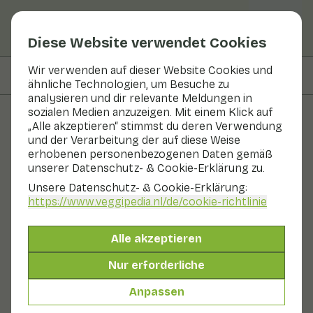
Diese Website verwendet Cookies
Wir verwenden auf dieser Website Cookies und
Auf dieser Seite
Informationen
ähnliche Technologien, um Besuche zu
analysieren und dir relevante Meldungen in
sozialen Medien anzuzeigen. Mit einem Klick auf
„Alle akzeptieren“ stimmst du deren Verwendung
Obst und Gemüse
und der Verarbeitung der auf diese Weise
erhobenen personenbezogenen Daten gemäß
Basilikum-Kresse
unserer Datenschutz- & Cookie-Erklärung zu.
Unsere Datenschutz- & Cookie-Erklärung:
In Saison
Gemüse
Kühl und dunkel
https://www.veggipedia.nl
/de/cookie-richtlinie
Basil Cress ist eine kräftige, frische Basilikumkresse mit
einer milden Nelkennote. Durch die jungen Blätter kann
Alle akzeptieren
die Kresse ganz verwendet werden. Basilikum ist ein
weltweit verwendetes Kraut. Die meisten verbinden es
Nur erforderliche
mit der italienischen und mediterranen Küche. Dass
Basilikum auch in der indonesischen und thailändischen
Anpassen
Küche verwendet wird, ist weniger bekannt.
Auch genannt: