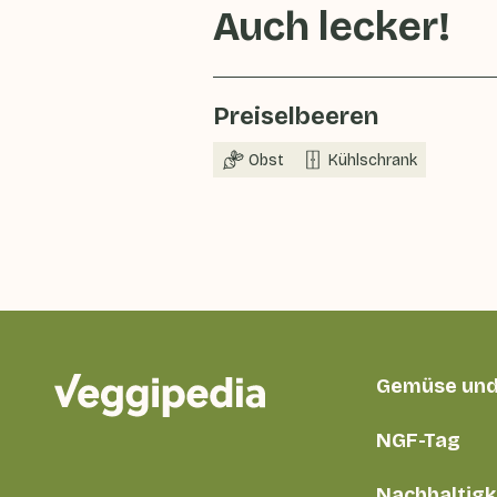
Auch lecker!
Preiselbeeren
Obst
Kühlschrank
Gemüse und
NGF-Tag
Nachhaltigk