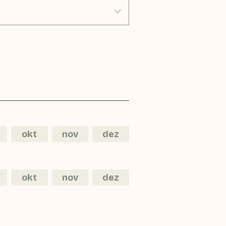
okt
nov
dez
okt
nov
dez