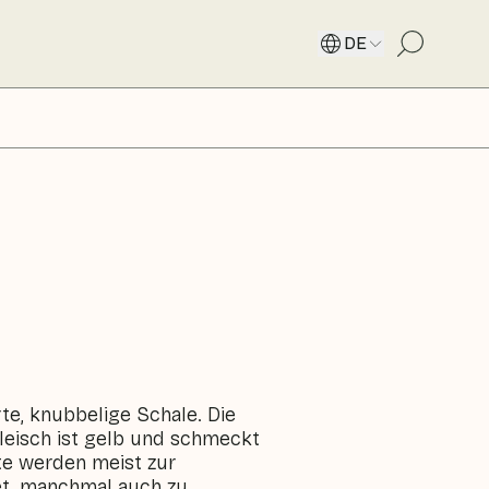
DE
te, knubbelige Schale. Die
fleisch ist gelb und schmeckt
hte werden meist zur
et, manchmal auch zu