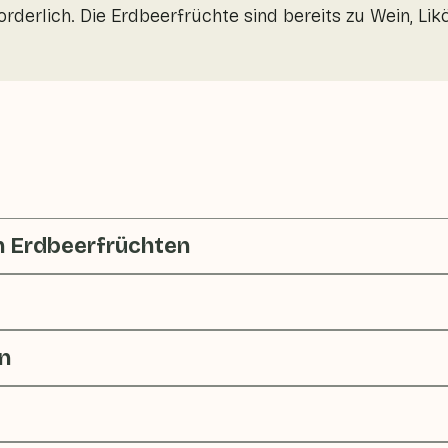
forderlich. Die Erdbeerfrüchte sind bereits zu Wein, L
n Erdbeerfrüchten
n