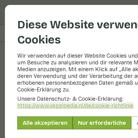
Obst und Gemüse
R
Diese Website verwen
Auf dieser Seite
Zubereiten & Aufbewahren
Cookies
Wir verwenden auf dieser Website Cookies und 
um Besuche zu analysieren und dir relevante M
Obst und Gemüse
Medien anzuzeigen. Mit einem Klick auf „Alle a
deren Verwendung und der Verarbeitung der a
erhobenen personenbezogenen Daten gemäß u
Cookie-Erklärung zu.
Unsere Datenschutz- & Cookie-Erklärung:
https://www.veggipedia.nl
/de/cookie-richtlinie
Alle akzeptieren
Nur erforderliche