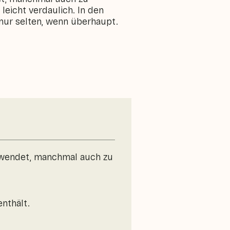
leicht verdaulich. In den
nur selten, wenn überhaupt.
erwendet, manchmal auch zu
nthält.