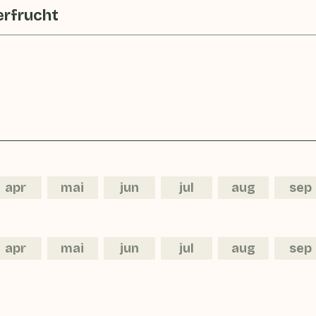
rfrucht
apr
mai
jun
jul
aug
sep
apr
mai
jun
jul
aug
sep