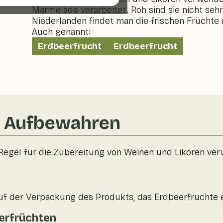
Marmelade verarbeitet. Roh sind sie nicht sehr 
Niederlanden findet man die frischen Früchte 
Auch genannt:
Erdbeerfrucht
Erdbeerfrucht
& Aufbewahren
 Regel für die Zubereitung von Weinen und Likören v
uf der Verpackung des Produkts, das Erdbeerfrüchte e
erfrüchten