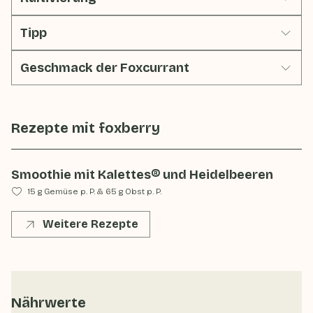
Tipp
Geschmack der Foxcurrant
Rezepte mit
foxberry
Smoothie mit Kalettes® und Heidelbeeren
15 g Gemüse p. P.
&
65 g Obst p. P.
Weitere Rezepte
Nährwerte