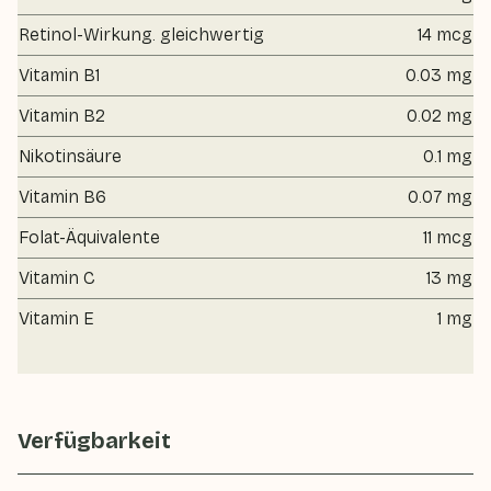
Retinol-Wirkung. gleichwertig
14 mcg
Vitamin B1
0.03 mg
Vitamin B2
0.02 mg
Nikotinsäure
0.1 mg
Vitamin B6
0.07 mg
Folat-Äquivalente
11 mcg
Vitamin C
13 mg
Vitamin E
1 mg
Verfügbarkeit