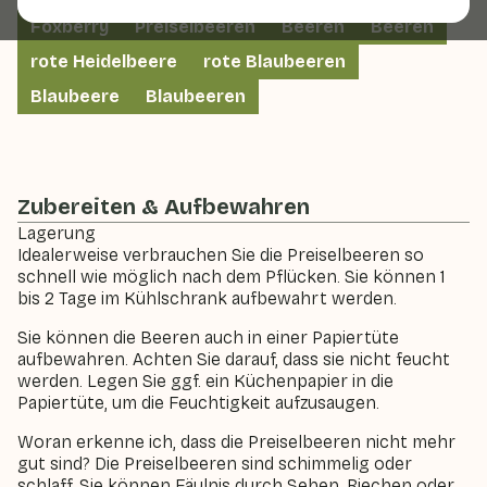
Foxberry
Preiselbeeren
Beeren
Beeren
rote Heidelbeere
rote Blaubeeren
Blaubeere
Blaubeeren
Zubereiten & Aufbewahren
Lagerung
Idealerweise verbrauchen Sie die Preiselbeeren so
schnell wie möglich nach dem Pflücken. Sie können 1
bis 2 Tage im Kühlschrank aufbewahrt werden.
Sie können die Beeren auch in einer Papiertüte
aufbewahren. Achten Sie darauf, dass sie nicht feucht
werden. Legen Sie ggf. ein Küchenpapier in die
Papiertüte, um die Feuchtigkeit aufzusaugen.
Woran erkenne ich, dass die Preiselbeeren nicht mehr
gut sind? Die Preiselbeeren sind schimmelig oder
schlaff. Sie können Fäulnis durch Sehen, Riechen oder