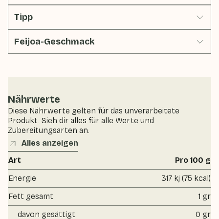
Tipp
Feijoa-Geschmack
Nährwerte
Diese Nährwerte gelten für das unverarbeitete
Produkt. Sieh dir alles für alle Werte und
Zubereitungsarten an.
Alles anzeigen
Art
Pro 100 g
Energie
317 kj (75 kcal)
Fett gesamt
1 gr
davon gesättigt
0 gr