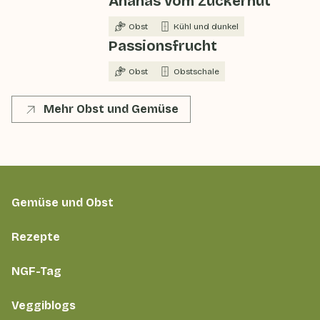
Ananas vom Zuckerhut
Obst
Kühl und dunkel
Passionsfrucht
Obst
Obstschale
Mehr Obst und Gemüse
Gemüse und Obst
Rezepte
NGF-Tag
Veggiblogs