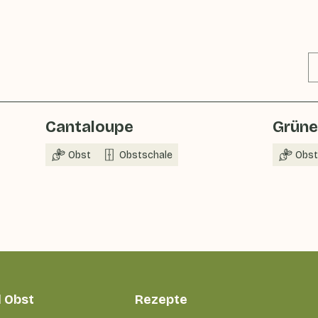
Cantaloupe
Grüne
Obst
Obstschale
Obst
 Obst
Rezepte