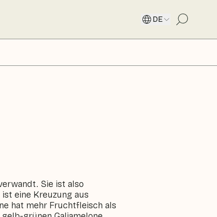
DE
erwandt. Sie ist also
 ist eine Kreuzung aus
e hat mehr Fruchtfleisch als
, gelb-grünen Galiamelone