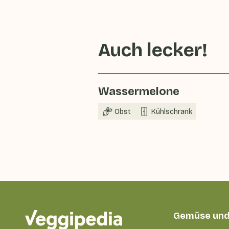
Auch lecker!
Wassermelone
Obst
Kühlschrank
Gemüse und