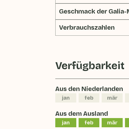
Geschmack der Galia-
Verbrauchszahlen
Verfügbarkeit
Aus den Niederlanden
jan
feb
mär
Aus dem Ausland
jan
feb
mär