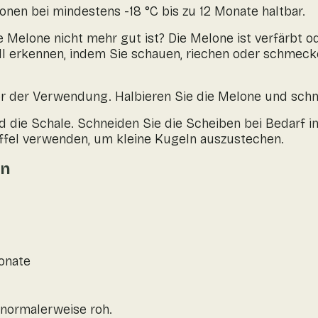
onen bei mindestens -18 °C bis zu 12 Monate haltbar.
e Melone nicht mehr gut ist? Die Melone ist verfärbt o
l erkennen, indem Sie schauen, riechen oder schmeck
r der Verwendung. Halbieren Sie die Melone und schne
d die Schale. Schneiden Sie die Scheiben bei Bedarf i
öffel verwenden, um kleine Kugeln auszustechen.
en
Monate
 normalerweise roh.