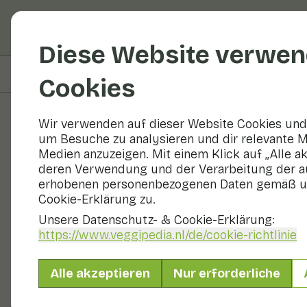
Obst und Gemüse
R
Diese Website verwen
Auf dieser Seite
Übersicht
Cookies
Wir verwenden auf dieser Website Cookies und 
um Besuche zu analysieren und dir relevante M
Obst und Gemüse
Medien anzuzeigen. Mit einem Klick auf „Alle a
deren Verwendung und der Verarbeitung der a
erhobenen personenbezogenen Daten gemäß u
Cookie-Erklärung zu.
Unsere Datenschutz- & Cookie-Erklärung:
https://www.veggipedia.nl
/de/cookie-richtlinie
Alle akzeptieren
Nur erforderliche