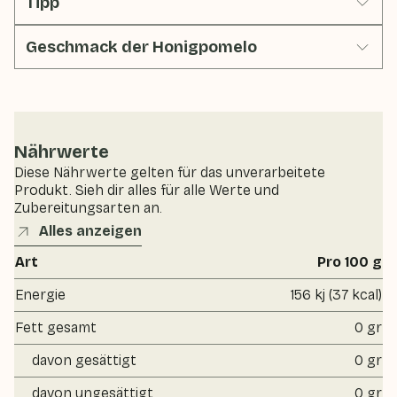
Tipp
Geschmack der Honigpomelo
Nährwerte
Diese Nährwerte gelten für das unverarbeitete
Produkt. Sieh dir alles für alle Werte und
Zubereitungsarten an.
Alles anzeigen
Art
Pro 100 g
Energie
156 kj (37 kcal)
Fett gesamt
0 gr
davon gesättigt
0 gr
davon ungesättigt
0 gr