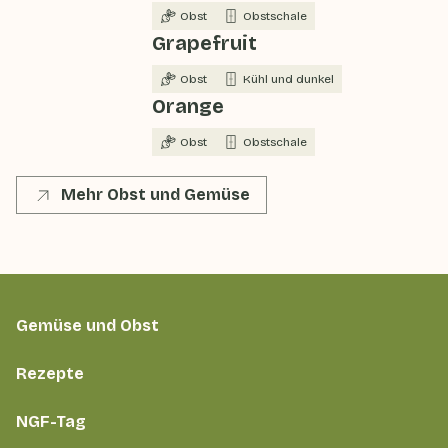
Obst
Obstschale
Grapefruit
Obst
Kühl und dunkel
Orange
Obst
Obstschale
Mehr Obst und Gemüse
Gemüse und Obst
Rezepte
NGF-Tag