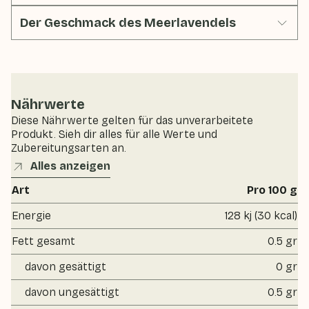
Der Geschmack des Meerlavendels
Nährwerte
Diese Nährwerte gelten für das unverarbeitete
Produkt. Sieh dir alles für alle Werte und
Zubereitungsarten an.
Alles anzeigen
Art
Pro 100 g
Energie
128 kj (30 kcal)
Fett gesamt
0.5 gr
davon gesättigt
0 gr
davon ungesättigt
0.5 gr