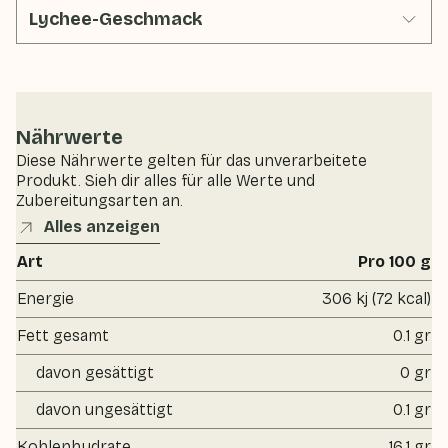
Lychee-Geschmack
Nährwerte
Diese Nährwerte gelten für das unverarbeitete
Produkt. Sieh dir alles für alle Werte und
Zubereitungsarten an.
Alles anzeigen
Art
Pro 100 g
Energie
306 kj (72 kcal)
Fett gesamt
0.1 gr
davon gesättigt
0 gr
davon ungesättigt
0.1 gr
Kohlenhydrate
16.1 gr