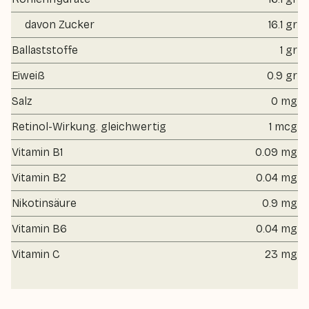
davon Zucker
16.1 gr
Ballaststoffe
1 gr
Eiweiß
0.9 gr
Salz
0 mg
Retinol-Wirkung. gleichwertig
1 mcg
Vitamin B1
0.09 mg
Vitamin B2
0.04 mg
Nikotinsäure
0.9 mg
Vitamin B6
0.04 mg
Vitamin C
23 mg