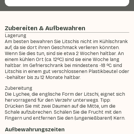
Zubereiten & Aufbewahren
Lagerung
Am besten bewahren Sie Litschis nicht im Kühlschrank
auf, da sie dort ihren Geschmack verlieren könnten.
Wenn Sie dies tun, sind sie etwa 2 Wochen haltbar. An
einem kühlen Ort (ca. 12ºC) sind sie eine Woche lang
haltbar. Im Gefrierschrank bei mindestens -18 ºC sind
Litschis in einem gut verschlossenen Plastikbeutel oder
-behälter bis zu 12 Monate haltbar.
Zubereitung
Die Lychee, die englische Form der
Litschi
, eignet sich
hervorragend für den Verzehr unterwegs. Tipp:
Drücken Sie mit zwei Daumen auf die Mitte, um die
Schale aufzubrechen. Schälen Sie die Frucht mit den
Fingern und entfernen Sie den (ungenießbaren!) Kern.
Aufbewahrungszeiten