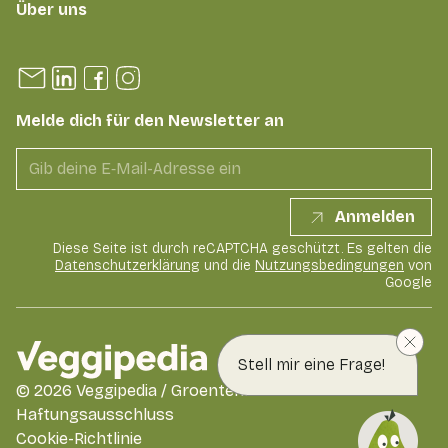
Über uns
Melde dich für den Newsletter an
Anmelden
Diese Seite ist durch reCAPTCHA geschützt. Es gelten die
Datenschutzerklärung
und die
Nutzungsbedingungen
von
Google
Stell mir eine Frage!
©
2026
Veggipedia / GroentenFruit Huis
Haftungsausschluss
Cookie-Richtlinie